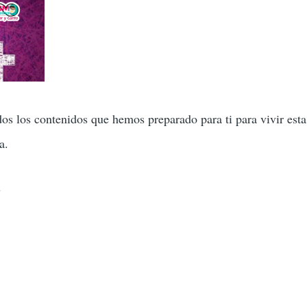
os los contenidos que hemos preparado para ti para vivir es
a.
3