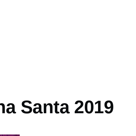
a Santa 2019
ón