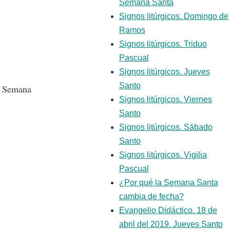
Semana Santa
Signos litúrgicos. Domingo de
Ramos
Signos litúrgicos. Triduo
Pascual
Signos litúrgicos. Jueves
Santo
ta Semana
Signos litúrgicos. Viernes
Santo
Signos litúrgicos. Sábado
Santo
Signos litúrgicos. Vigilia
Pascual
¿Por qué la Semana Santa
cambia de fecha?
Evangelio Didáctico. 18 de
abril del 2019. Jueves Santo